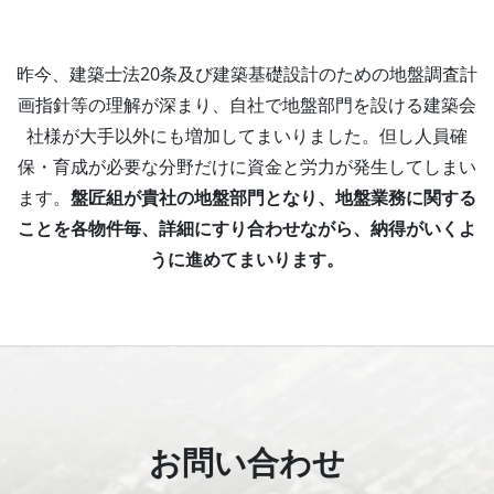
昨今、建築士法20条及び建築基礎設計のための
地盤調査計
画指針等の理解が深まり、自社で地盤部門を設ける
建築会
社様が大手以外にも増加してまいりました。
但し人員確
保・育成が必要な分野だけに資金と労力が発生してしまい
ます。
盤匠組が貴社の地盤部門となり、地盤業務に関する
ことを各物件毎、
詳細にすり合わせながら、納得がいくよ
うに進めてまいります。
お問い合わせ